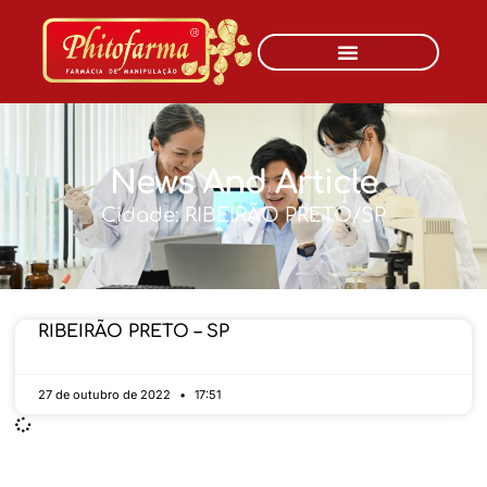
News And Article
Cidade: RIBEIRÃO PRETO/SP
RIBEIRÃO PRETO – SP
27 de outubro de 2022
17:51