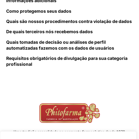
Informações adicionais
Como protegemos seus dados
Quais são nossos procedimentos contra violação de dados
De quais terceiros nós recebemos dados
Quais tomadas de decisão ou análises de perfil
automatizadas fazemos com os dados de usuários
Requisitos obrigatórios de divulgação para sua categoria
profissional
Uma tradição consolidada no segmento farmacêutico desde 1970,
atuando com absoluta excelência prezando sempre por qualidade e