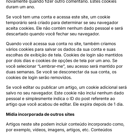
novamente quando fizer outro comentário. Estes cookies
duram um ano.
Se você tem uma conta e acessa este site, um cookie
temporário será criado para determinar se seu navegador
aceita cookies. Ele não contém nenhum dado pessoal e será
descartado quando você fechar seu navegador.
Quando você acessa sua conta no site, também criamos
vários cookies para salvar os dados da sua conta e suas
escolhas de exibição de tela. Cookies de login são mantidos
por dois dias e cookies de opções de tela por um ano. Se
você selecionar “Lembrar-me”, seu acesso será mantido por
duas semanas. Se você se desconectar da sua conta, os
cookies de login serão removidos.
Se você editar ou publicar um artigo, um cookie adicional será
salvo no seu navegador. Este cookie não inclui nenhum dado
pessoal e simplesmente indica o ID do post referente ao
artigo que você acabou de editar. Ele expira depois de 1 dia.
Mídia incorporada de outros sites
Artigos neste site podem incluir conteúdo incorporado como,
por exemplo, vídeos, imagens, artigos, etc. Conteúdos