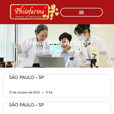
News And Article
Cidade: São Paulo/SP
SÃO PAULO – SP
27 de outubro de 2022
17:54
SÃO PAULO – SP